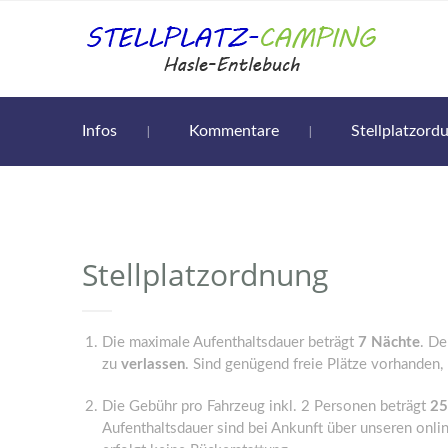
Infos
Kommentare
Stellplatzord
Stellplatzordnung
Die maximale Aufenthaltsdauer beträgt
7 Nächte
. De
zu
verlassen
. Sind genügend freie Plätze vorhanden,
Die Gebühr pro Fahrzeug inkl. 2 Personen beträgt
25
Aufenthaltsdauer sind bei Ankunft über unseren onlin