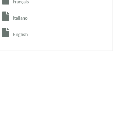
Français
Italiano
English