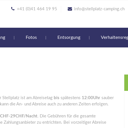
+41 (0)41 464 19 95
info@stellplatz-camping.ch
ung
Fotos
Entsorgung
Verhaltensre
r Stellplatz ist am Abreisetag
bis
spätestens
12:00Uhr
sauber
 kann die An- und Abreise auch zu anderen Zeiten erfolgen.
CHF-29CHF/Nacht
. Die Gebühren für die gesamte
e Zahlungsanbieter zu entrichten. Bei vorzeitiger Abreise