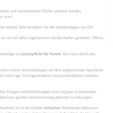
hneten und nummerierten Flächen parkiert werden.
se usw.)
e erlaubt, bitte benützen Sie die Sanitäranlagen vor Ort.
ist nur mit dafür zugelassenen Gerätschaften gestattet. Offene
rtanlage ist
Leinenpflicht für Hunde
. Kot muss durch den
 sofern keine Veranstaltungen auf dem angrenzenden Sportareal
Zeit untersagt. Stromgeneratoren sind grundsätzlich verboten,
. Alle Anlagen und Einrichtungen sind sorgsam zu behandeln.
Behältnissen gemäss Kennzeichnung getrennt zu entsorgen.
enthalts ist in der Gebühr
enthalten
. Anfallendes Abwasser